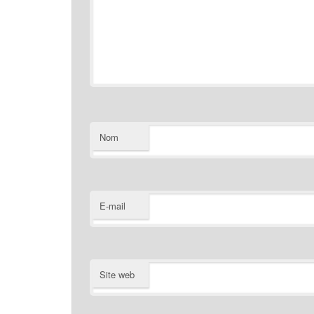
Nom
E-mail
Site web