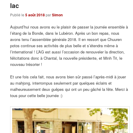
lac
Publié le
5 août 2018
par
Simon
Aujourd’hui nous avons eu le plaisir de passer la journée ensemble à
l’étang de la Bonde, dans le Lubéron. Après un bon repas, nous
avons tenu l’assemblée générale 2018. Il en ressort que Chuuren
potos continue ses activités de plus belle et s’étendra même à
l’international ! L’AG est aussi l’occasion de renouveler la direction,
félicitations donc à Chantal, la nouvelle présidente, et Minh Tri, le
nouveau trésorier !
Et une fois cela fait, nous avons bien sûr passé l’après-midi à jouer
au mahjong, interrompus seulement par quelques éclairs et
malheureusement deux guêpes qui ont un peu gâché la fête. Merci à
tous pour cette belle journée :)