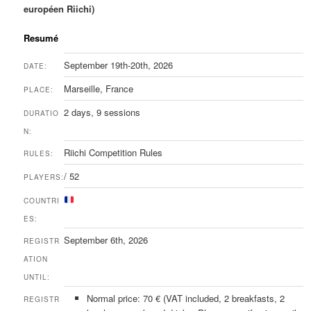
européen Riichi)
Resumé
September 19th-20th, 2026
DATE:
Marseille, France
PLACE:
2 days, 9 sessions
DURATIO
N:
Riichi Competition Rules
RULES:
/ 52
PLAYERS:
COUNTRI
ES:
September 6th, 2026
REGISTR
ATION
UNTIL:
Normal price: 70 € (VAT included, 2 breakfasts, 2
REGISTR