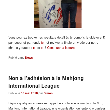
Vous pourrez trouver les résultats détaillés (y compris le side-event)
par joueur et par ronde
ici
, et revivre la finale en vidéo sur notre
chaîne youtube :
ici
et
ici
!
Continuer la lecture
→
Publié dans
News
Non à l’adhésion à la Mahjong
International League
Publié le
30 mai 2018
par
Simon
Depuis quelques années est apparue sur la scène mahjong la MIL,
Mahjong International League, une organisation qui entend organiser