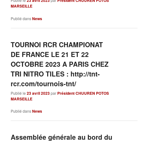
Publié le
23 avril 2023
par
Président CHUUREN POTOS
MARSEILLE
Publié dans
News
TOURNOI RCR CHAMPIONAT
DE FRANCE LE 21 ET 22
OCTOBRE 2023 A PARIS CHEZ
TRI NITRO TILES : http://tnt-
rcr.com/tournois-tnt/
Publié le
23 avril 2023
par
Président CHUUREN POTOS
MARSEILLE
Publié dans
News
Assemblée générale au bord du