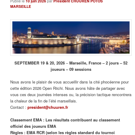
Publié le
10 juin 2026
par
Président CHUUREN POTOS
MARSEILLE
SEPTEMBER 19 & 20, 2026
–
Marseille, France – 2 jours – 52
joueurs – 09 sessions
Nous avons le plaisir de vous accueillir dans la cité phocéenne pour
cette édition 2026 Open Riichi. Nous avons hâte de partager avec
vous ces deux journées intenses ou, la précision tactique rencontrera
la chaleur de la fin de l’été marseillais.
Contact :
president@chuuren.fr
Classement EMA : Les résultats contribuent au classement
officiel des joueurs EMA
Règles : EMA RCR (selon les règles standard du tournoi