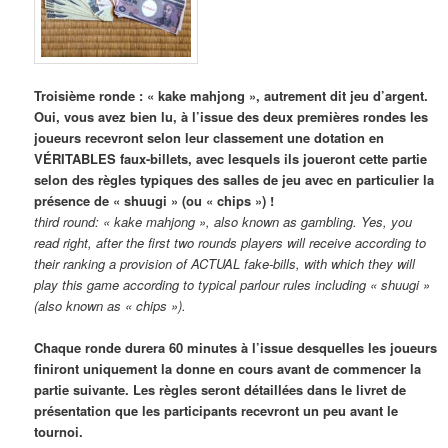
Troisième ronde : « kake mahjong », autrement dit jeu d’argent.
Oui, vous avez bien lu, à l’issue des deux premières rondes les
joueurs recevront selon leur classement une dotation en
VÉRITABLES faux-billets, avec lesquels ils joueront cette partie
selon des règles typiques des salles de jeu avec en particulier la
présence de « shuugi » (ou « chips ») !
third round: « kake mahjong », also known as gambling. Yes, you
read right, after the first two rounds players will receive according to
their ranking a provision of ACTUAL fake-bills, with which they will
play this game according to typical parlour rules including « shuugi »
(also known as « chips »).
Chaque ronde durera 60 minutes à l’issue desquelles les joueurs
finiront uniquement la donne en cours avant de commencer la
partie suivante. Les règles seront détaillées dans le livret de
présentation que les participants recevront un peu avant le
tournoi.