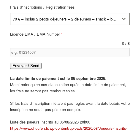
Frais d'inscriptions / Registration fees
70 € – Inclus 2 petits déjeuners – 2 déjeuners – snack – boissons. Si végétarien merci de le préciser par mail
Licence EMA / EMA Number
*
0 / 8
Envoyer / Send
La date limite de paiement est le 06 septembre 2026
.
Merci noter qu’en cas d’annulation après la date limite de paiement,
les frais ne seront pas remboursables.
Si les frais d’inscription n’étaient pas réglés avant la date butoir, votre
inscription ne serait pas prise en compte.
Liste des joueurs inscrits au 05/08/2026 20h00 :
https://www.chuuren.fr/wp-content/uploads/2026/08/Joueurs-inscrits-