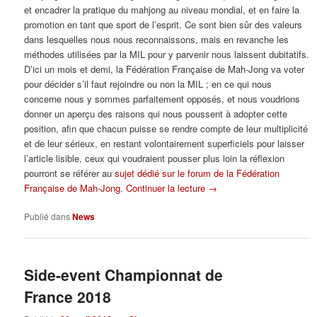
et encadrer la pratique du mahjong au niveau mondial, et en faire la
promotion en tant que sport de l’esprit. Ce sont bien sûr des valeurs
dans lesquelles nous nous reconnaissons, mais en revanche les
méthodes utilisées par la MIL pour y parvenir nous laissent dubitatifs.
D’ici un mois et demi, la Fédération Française de Mah-Jong va voter
pour décider s’il faut rejoindre ou non la MIL ; en ce qui nous
concerne nous y sommes parfaitement opposés, et nous voudrions
donner un aperçu des raisons qui nous poussent à adopter cette
position, afin que chacun puisse se rendre compte de leur multiplicité
et de leur sérieux, en restant volontairement superficiels pour laisser
l’article lisible, ceux qui voudraient pousser plus loin la réflexion
pourront se référer au
sujet dédié sur le forum de la Fédération
Française de Mah-Jong
.
Continuer la lecture
→
Publié dans
News
Side-event Championnat de
France 2018