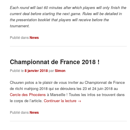
Each round will last 60 minutes after which players will only finish the
current deal before starting the next game. Rules will be detailed in
the presentation booklet that players will receive before the
tournament.
Publié dans
News
Championnat de France 2018 !
Publié le
8 janvier 2018
par
Simon
Chuuren potos a le plaisir de vous inviter au Championnat de France
de riichi mahjong 2018 qui se déroulera les 23 et 24 juin 2018 au
Cercle des Phocéens
à Marseille ! Toutes les infos se trouvent dans
le corps de l’article.
Continuer la lecture
→
Publié dans
News