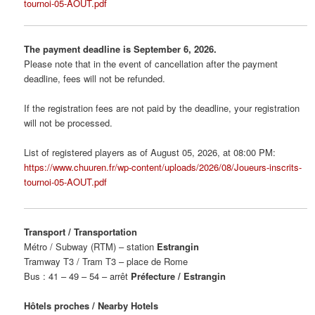
tournoi-05-AOUT.pdf
The payment deadline is September 6, 2026.
Please note that in the event of cancellation after the payment
deadline, fees will not be refunded.
If the registration fees are not paid by the deadline, your registration
will not be processed.
List of registered players as of August 05, 2026, at 08:00 PM:
https://www.chuuren.fr/wp-content/uploads/2026/08/Joueurs-inscrits-
tournoi-05-AOUT.pdf
Transport / Transportation
Métro / Subway (RTM) – station
Estrangin
Tramway T3 / Tram T3 – place de Rome
Bus : 41 – 49 – 54 – arrêt
Préfecture / Estrangin
Hôtels proches / Nearby Hotels