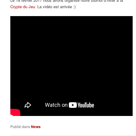
Le 19 février 2017 nous avons organisé notre tournoi d’hiver à la
Crypte du Jeu
. La vidéo est arrivée :)
Publié dans
News