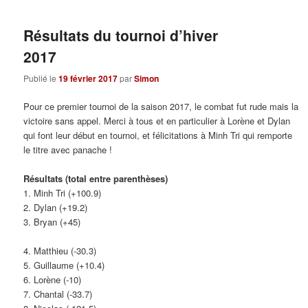
Résultats du tournoi d’hiver
2017
Publié le
19 février 2017
par
Simon
Pour ce premier tournoi de la saison 2017, le combat fut rude mais la
victoire sans appel. Merci à tous et en particulier à Lorène et Dylan
qui font leur début en tournoi, et félicitations à Minh Tri qui remporte
le titre avec panache !
Résultats (total entre parenthèses)
1. Minh Tri (+100.9)
2. Dylan (+19.2)
3. Bryan (+45)
4. Matthieu (-30.3)
5. Guillaume (+10.4)
6. Lorène (-10)
7. Chantal (-33.7)