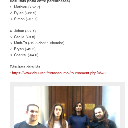
Résultats (total entre parenthèses)
1. Mathieu (+62.7)
2. Dylan (+22.5)
3. Simon (+37.7)
4. Johan (-27.1)
5. Cécile (+8.8)
6. Minh-Tri (-19.5 dont 1 chombo)
7. Bryan (-45.5)
8. Chantal (-64.6)
Résultats détaillés
:
https://www.chuuren.fr/vrac/tournoi/tournament.php?id=8