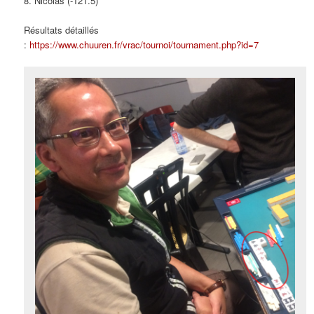
8. Nicolas (-121.5)
Résultats détaillés
:
https://www.chuuren.fr/vrac/tournoi/tournament.php?id=7