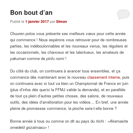
Bon bout d’an
Publié le
1 janvier 2017
par
Simon
Chuuren potos vous présente ses meilleurs vœux pour cette année
qui commence ! Nous espérons vous retrouver pour de nombreuses
parties, les indéboulonnables et les nouveaux venus, les réguliers et
les occasionnels, les chanceux et les talentueux, les amateurs de
yakuman
comme de
pinfu nomi
!
Du côté du club, on continuera à avancer tous ensembles, et ça
commence dés maintenant avec le nouveau
classement interne
, puis
on continuera avec si tout va bien un Championnat de France en juin
(plus d’infos dés que/si la FFMJ valide la demande), et en parallèle
de tout ça plein d’autres petites choses, des salons, de nouveaux
outils, des idées d’amélioration pour les vidéos… En bref, une année
pleine de promesses commence, la pioche sera-t-elle bonne ?
Bonne année à tous ou comme on dit au pays du riichi :
«Akemasite
omedetō gozaimasu»
!