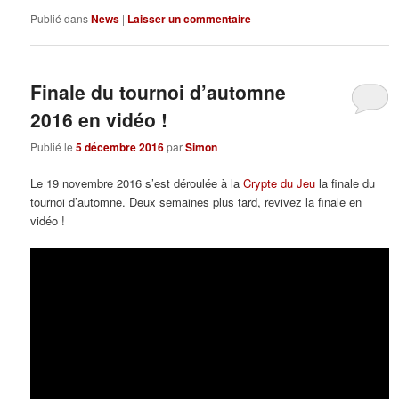
Publié dans
News
|
Laisser un commentaire
Finale du tournoi d’automne
2016 en vidéo !
Publié le
5 décembre 2016
par
Simon
Le 19 novembre 2016 s’est déroulée à la
Crypte du Jeu
la finale du
tournoi d’automne. Deux semaines plus tard, revivez la finale en
vidéo !