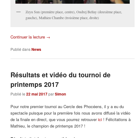
Zeyu Sun (première place, centre), Ondrej Bellay (deuxième place,
gauche), Mathieu Chambe (troisième place, droite)
Continuer la lecture
→
Publié dans
News
Résultats et vidéo du tournoi de
printemps 2017
Publié le
22 mai 2017
par
Simon
Pour notre premier tournoi au Cercle des Phocéens, il y a eu du
spectacle puisque pour la première fois nous avons diffusé la vidéo
de la finale en direct, que vous pourrez retrouver
ici
! Félicitations à
Mathieu, le champion de printemps 2017 !