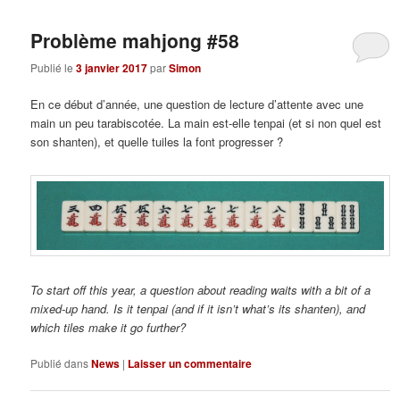
Problème mahjong #58
Publié le
3 janvier 2017
par
Simon
En ce début d’année, une question de lecture d’attente avec une
main un peu tarabiscotée. La main est-elle tenpai (et si non quel est
son shanten), et quelle tuiles la font progresser ?
To start off this year, a question about reading waits with a bit of a
mixed-up hand. Is it tenpai (and if it isn’t what’s its shanten), and
which tiles make it go further?
Publié dans
News
|
Laisser un commentaire