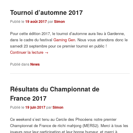
articles
Tournoi d’automne 2017
Publié le
19 août 2017
par
Simon
Pour cette édition 2017, le tournoi d’automne aura lieu à Gardenne,
dans le cadre du festival
Gaming Gen
. Nous vous attendons donc le
samedi 23 septembre pour ce premier tournoi en public !
Continuer la lecture
→
Publié dans
News
Résultats du Championnat de
France 2017
Publié le
19 juin 2017
par
Simon
Ce weekend s’est tenu au Cercle des Phocéens notre premier
Championnat de France de riichi mahjong (MERS2). Merci à tous les
joueurs pour leur participation et leur bonne humeur, et merci à