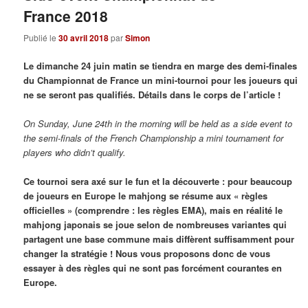
France 2018
Publié le
30 avril 2018
par
Simon
Le dimanche 24 juin matin se tiendra en marge des demi-finales
du Championnat de France un mini-tournoi pour les joueurs qui
ne se seront pas qualifiés. Détails dans le corps de l’article !
On Sunday, June 24th in the morning will be held as a side event to
the semi-finals of the French Championship a mini tournament for
players who didn’t qualify.
Ce tournoi sera axé sur le fun et la découverte : pour beaucoup
de joueurs en Europe le mahjong se résume aux « règles
officielles » (comprendre : les règles EMA), mais en réalité le
mahjong japonais se joue selon de nombreuses variantes qui
partagent une base commune mais diffèrent suffisamment pour
changer la stratégie ! Nous vous proposons donc de vous
essayer à des règles qui ne sont pas forcément courantes en
Europe.