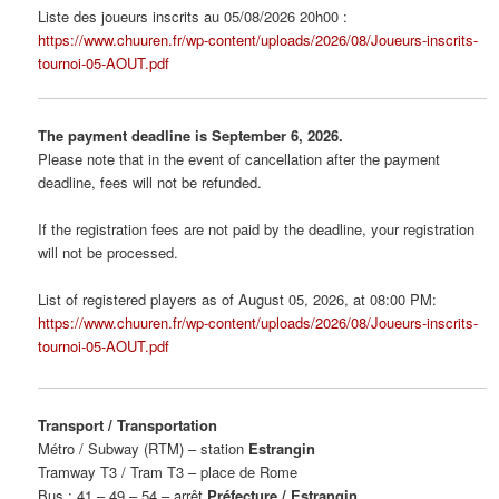
Liste des joueurs inscrits au 05/08/2026 20h00 :
https://www.chuuren.fr/wp-content/uploads/2026/08/Joueurs-inscrits-
tournoi-05-AOUT.pdf
The payment deadline is September 6, 2026.
Please note that in the event of cancellation after the payment
deadline, fees will not be refunded.
If the registration fees are not paid by the deadline, your registration
will not be processed.
List of registered players as of August 05, 2026, at 08:00 PM:
https://www.chuuren.fr/wp-content/uploads/2026/08/Joueurs-inscrits-
tournoi-05-AOUT.pdf
Transport / Transportation
Métro / Subway (RTM) – station
Estrangin
Tramway T3 / Tram T3 – place de Rome
Bus : 41 – 49 – 54 – arrêt
Préfecture / Estrangin