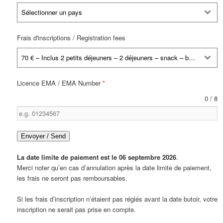
Sélectionner un pays
Frais d'inscriptions / Registration fees
70 € – Inclus 2 petits déjeuners – 2 déjeuners – snack – boissons. Si végétarien merci de le préciser par mail
Licence EMA / EMA Number
*
0 / 8
Envoyer / Send
La date limite de paiement est le 06 septembre 2026
.
Merci noter qu’en cas d’annulation après la date limite de paiement,
les frais ne seront pas remboursables.
Si les frais d’inscription n’étaient pas réglés avant la date butoir, votre
inscription ne serait pas prise en compte.