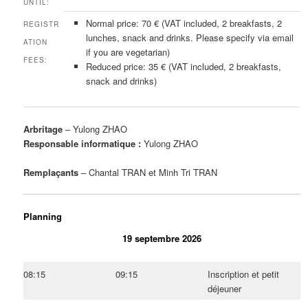
UNTIL:
Normal price: 70 € (VAT included, 2 breakfasts, 2
REGISTR
lunches, snack and drinks. Please specify via email
ATION
if you are vegetarian)
FEES:
Reduced price: 35 € (VAT included, 2 breakfasts,
snack and drinks)
Arbritage
– Yulong ZHAO
Responsable informatique :
Yulong ZHAO
Remplaçants
– Chantal TRAN et Minh Tri TRAN
Planning
19 septembre 2026
08:15
09:15
Inscription et petit
déjeuner