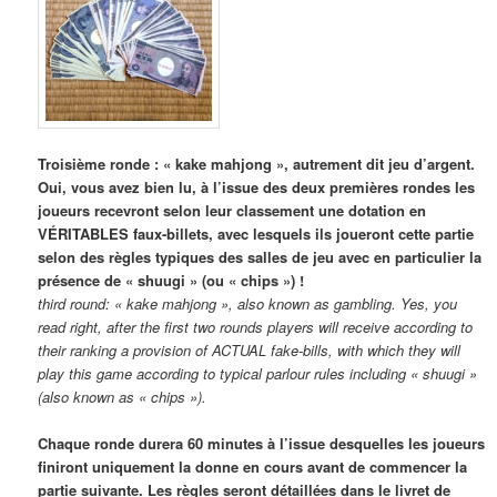
Troisième ronde : « kake mahjong », autrement dit jeu d’argent.
Oui, vous avez bien lu, à l’issue des deux premières rondes les
joueurs recevront selon leur classement une dotation en
VÉRITABLES faux-billets, avec lesquels ils joueront cette partie
selon des règles typiques des salles de jeu avec en particulier la
présence de « shuugi » (ou « chips ») !
third round: « kake mahjong », also known as gambling. Yes, you
read right, after the first two rounds players will receive according to
their ranking a provision of ACTUAL fake-bills, with which they will
play this game according to typical parlour rules including « shuugi »
(also known as « chips »).
Chaque ronde durera 60 minutes à l’issue desquelles les joueurs
finiront uniquement la donne en cours avant de commencer la
partie suivante. Les règles seront détaillées dans le livret de