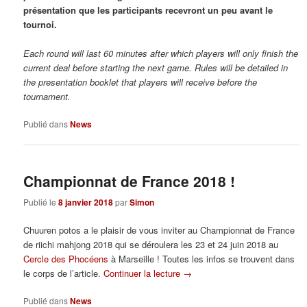
présentation que les participants recevront un peu avant le
tournoi.
Each round will last 60 minutes after which players will only finish the
current deal before starting the next game. Rules will be detailed in
the presentation booklet that players will receive before the
tournament.
Publié dans
News
Championnat de France 2018 !
Publié le
8 janvier 2018
par
Simon
Chuuren potos a le plaisir de vous inviter au Championnat de France
de riichi mahjong 2018 qui se déroulera les 23 et 24 juin 2018 au
Cercle des Phocéens
à Marseille ! Toutes les infos se trouvent dans
le corps de l’article.
Continuer la lecture
→
Publié dans
News