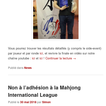
Vous pourrez trouver les résultats détaillés (y compris le side-event)
par joueur et par ronde
ici
, et revivre la finale en vidéo sur notre
chaîne youtube :
ici
et
ici
!
Continuer la lecture
→
Publié dans
News
Non à l’adhésion à la Mahjong
International League
Publié le
30 mai 2018
par
Simon