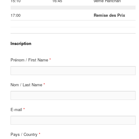
15:10
16:45
9ème Hanchan
17:00
Remise des Prix
Inscription
Prénom / First Name
*
Nom / Last Name
*
E-mail
*
Pays / Country
*