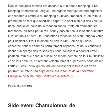
Depuis quelques années est apparue sur la scène mahjong la MIL,
Mahjong International League, une organisation qui entend organiser
et encadrer la pratique du mahjong au niveau mondial, et en faire la
promotion en tant que sport de l’esprit. Ce sont bien sûr des valeurs
dans lesquelles nous nous reconnaissons, mais en revanche les
méthodes utilisées par la MIL pour y parvenir nous laissent dubitatifs.
D’ici un mois et demi, la Fédération Française de Mah-Jong va voter
pour décider s’il faut rejoindre ou non la MIL ; en ce qui nous
concerne nous y sommes parfaitement opposés, et nous voudrions
donner un aperçu des raisons qui nous poussent à adopter cette
position, afin que chacun puisse se rendre compte de leur multiplicité
et de leur sérieux, en restant volontairement superficiels pour laisser
l’article lisible, ceux qui voudraient pousser plus loin la réflexion
pourront se référer au
sujet dédié sur le forum de la Fédération
Française de Mah-Jong
.
Continuer la lecture
→
Publié dans
News
Side-event Championnat de