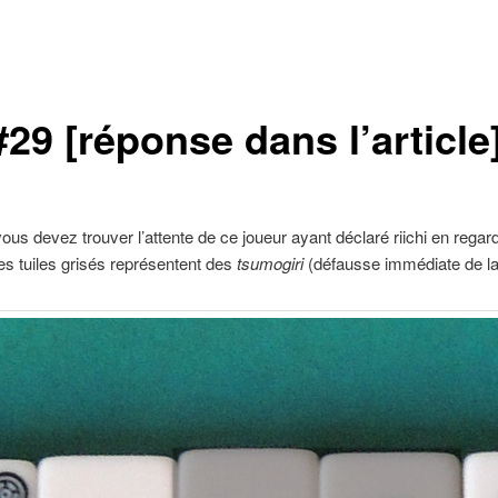
9 [réponse dans l’article
us devez trouver l’attente de ce joueur ayant déclaré riichi en regar
es tuiles grisés représentent des
tsumogiri
(défausse immédiate de la 