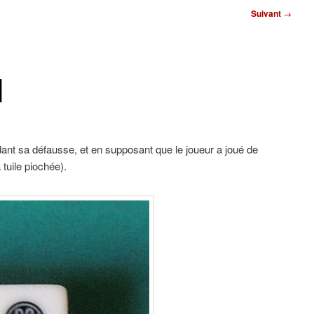
Suivant
→
]
dant sa défausse, et en supposant que le joueur a joué de
tuile piochée).