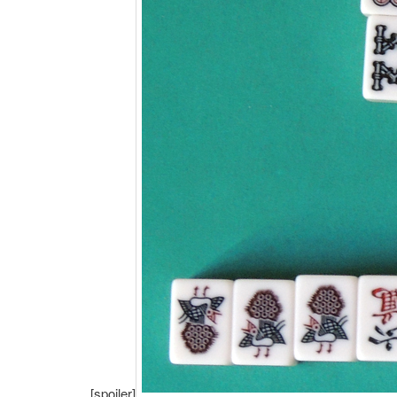
[spoiler]