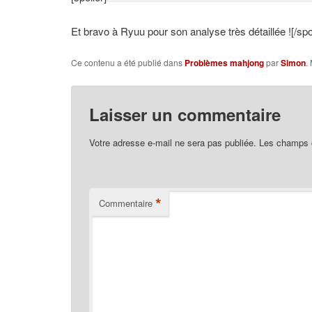
Et bravo à Ryuu pour son analyse très détaillée ![/spoi
Ce contenu a été publié dans
Problèmes mahjong
par
Simon
.
Laisser un commentaire
Votre adresse e-mail ne sera pas publiée.
Les champs o
*
Commentaire