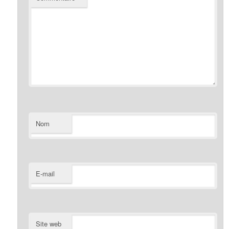
Nom
E-mail
Site web