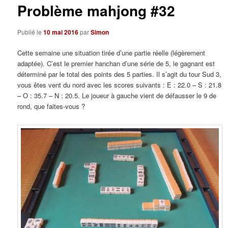
Problème mahjong #32
Publié le
10 mai 2016
par
Simon
Cette semaine une situation tirée d’une partie réelle (légèrement
adaptée). C’est le premier hanchan d’une série de 5, le gagnant est
déterminé par le total des points des 5 parties. Il s’agit du tour Sud 3,
vous êtes vent du nord avec les scores suivants : E : 22.0 – S : 21.8
– O : 35.7 – N : 20.5. Le joueur à gauche vient de défausser le 9 de
rond, que faites-vous ?