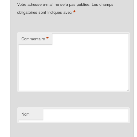
Votre adresse e-mail ne sera pas publiée.
Les champs
*
obligatoires sont indiqués avec
*
Commentaire
Nom