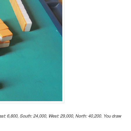
East: 6,800, South: 24,000, West: 29,000, North: 40,200. You draw