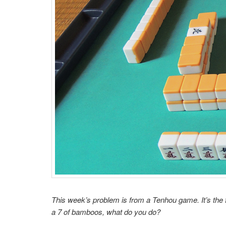
This week’s problem is from a Tenhou game. It’s the fi
a 7 of bamboos, what do you do?