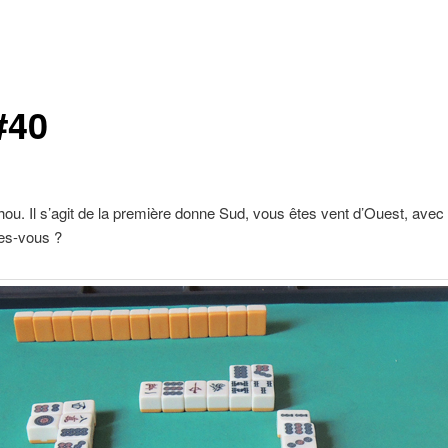
#40
ou. Il s’agit de la première donne Sud, vous êtes vent d’Ouest, avec 
tes-vous ?