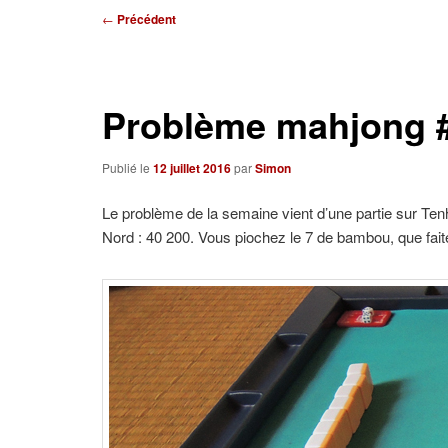
Navigation
←
Précédent
des
articles
Problème mahjong 
Publié le
12 juillet 2016
par
Simon
Le problème de la semaine vient d’une partie sur Tenh
Nord : 40 200. Vous piochez le 7 de bambou, que fai