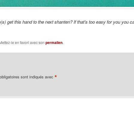
(s) get this hand to the next shanten? If that’s too easy for you you ca
 Mettez-le en favori avec son
permalien
.
*
bligatoires sont indiqués avec