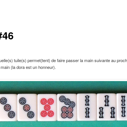
#46
uelle(s) tuile(s) permet(tent) de faire passer la main suivante au proc
 main (la dora est un honneur).