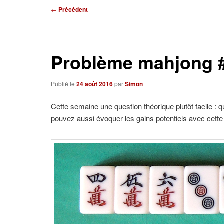
Navigation
←
Précédent
des
articles
Problème mahjong 
Publié le
24 août 2016
par
Simon
Cette semaine une question théorique plutôt facile : q
pouvez aussi évoquer les gains potentiels avec cette