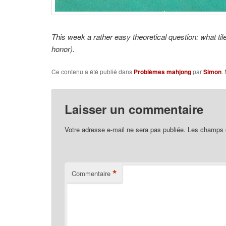
This week a rather easy theoretical question: what tile
honor).
Ce contenu a été publié dans
Problèmes mahjong
par
Simon
.
Laisser un commentaire
Votre adresse e-mail ne sera pas publiée.
Les champs o
*
Commentaire