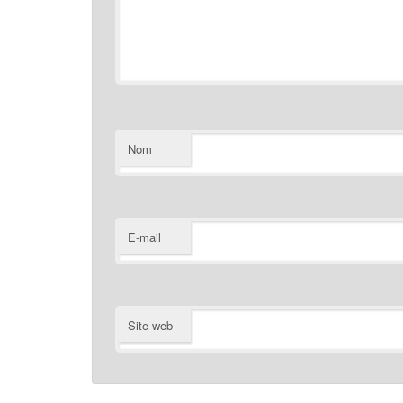
Nom
E-mail
Site web