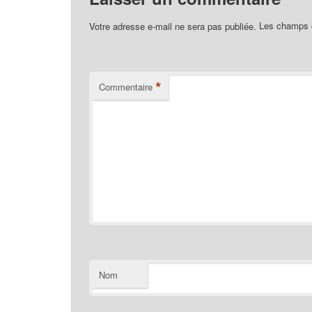
Votre adresse e-mail ne sera pas publiée.
Les champs o
*
Commentaire
Nom