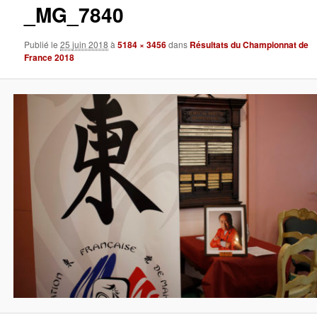
_MG_7840
Publié le
25 juin 2018
à
5184 × 3456
dans
Résultats du Championnat de
France 2018