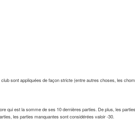
du club sont appliquées de façon stricte (entre autres choses, les cho
core qui est la somme de ses 10 dernières parties. De plus, les parti
parties, les parties manquantes sont considérées valoir -30.