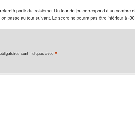
etard à partir du troisième. Un tour de jeu correspond à un nombre de 
, on passe au tour suivant. Le score ne pourra pas être inférieur à -30
*
bligatoires sont indiqués avec