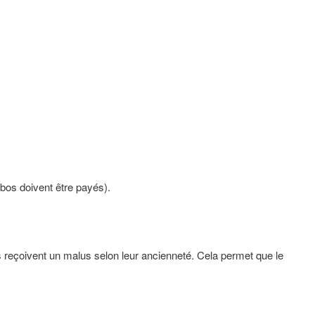
mbos doivent être payés).
es reçoivent un malus selon leur ancienneté. Cela permet que le