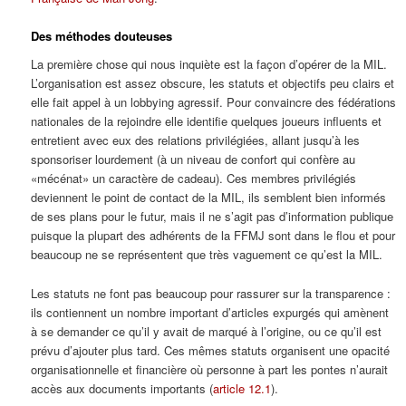
Des méthodes douteuses
La première chose qui nous inquiète est la façon d’opérer de la MIL.
L’organisation est assez obscure, les statuts et objectifs peu clairs et
elle fait appel à un lobbying agressif. Pour convaincre des fédérations
nationales de la rejoindre elle identifie quelques joueurs influents et
entretient avec eux des relations privilégiées, allant jusqu’à les
sponsoriser lourdement (à un niveau de confort qui confère au
«mécénat» un caractère de cadeau). Ces membres privilégiés
deviennent le point de contact de la MIL, ils semblent bien informés
de ses plans pour le futur, mais il ne s’agit pas d’information publique
puisque la plupart des adhérents de la FFMJ sont dans le flou et pour
beaucoup ne se représentent que très vaguement ce qu’est la MIL.
Les statuts ne font pas beaucoup pour rassurer sur la transparence :
ils contiennent un nombre important d’articles expurgés qui amènent
à se demander ce qu’il y avait de marqué à l’origine, ou ce qu’il est
prévu d’ajouter plus tard. Ces mêmes statuts organisent une opacité
organisationnelle et financière où personne à part les pontes n’aurait
accès aux documents importants (
article 12.1
).