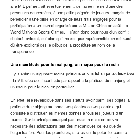
à la MIL permettrait éventuellement, de l’aveu même d’une des
personnes concernées, à une petite poignée de joueurs français de
bénéficier d’une prise en charge de leurs frais engagés pour la
participation à un tournoi organisé par la MIL en Chine en août : le
World Mahjong Sports Games. Il s’agit donc pour nous d’un conflit
d’intérêt évident, qui bien qu’il ne soit pas répréhensible en soi aurait
dû être explicité dès le début de la procédure au nom de la
transparence.
Une incertitude pour le mahjong, un risque pour le riichi
Il y a enfin un argument moins politique et plus lié au jeu en lui-même
: la MIL créé de l’incertitude par rapport à la pratique du mahjong et
un risque pour le riichi en particulier.
En effet, elle revendique dans ses statuts avoir parmi ses objets la
pratique du mahjong au format «duplicate» ou «duplicata», qui
consiste à distribuer les mêmes donnes à tous les joueurs d’un
tournoi. Sur le principe pourquoi pas, mais la mise en œuvre
nécessite des adaptations tant des mécaniques de jeu que de
l’organisation. Pour les premières, si elles ont le potentiel comme