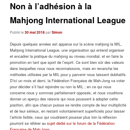
Non à l’adhésion à la
Mahjong International League
Publié le
30 mai 2018
par
Simon
Depuis quelques années est apparue sur la scène mahjong la MIL,
Mahjong International League, une organisation qui entend organiser
et encadrer la pratique du mahjong au niveau mondial, et en faire la
promotion en tant que sport de l’esprit. Ce sont bien sûr des valeurs
dans lesquelles nous nous reconnaissons, mais en revanche les
méthodes utilisées par la MIL pour y parvenir nous laissent dubitatifs.
D’ici un mois et demi, la Fédération Française de Mah-Jong va voter
pour décider s’il faut rejoindre ou non la MIL ; en ce qui nous
concerne nous y sommes parfaitement opposés, et nous voudrions
donner un aperçu des raisons qui nous poussent à adopter cette
position, afin que chacun puisse se rendre compte de leur multiplicité
et de leur sérieux, en restant volontairement superficiels pour laisser
l’article lisible, ceux qui voudraient pousser plus loin la réflexion
pourront se référer au
sujet dédié sur le forum de la Fédération
Française de Mah-Jong
.