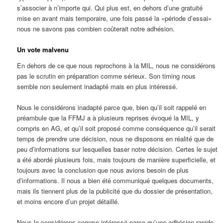
s’associer à n’importe qui. Qui plus est, en dehors d’une gratuité
mise en avant mais temporaire, une fois passé la «période d’essai»
nous ne savons pas combien coûterait notre adhésion.
Un vote malvenu
En dehors de ce que nous reprochons à la MIL, nous ne considérons
pas le scrutin en préparation comme sérieux. Son timing nous
semble non seulement inadapté mais en plus intéressé.
Nous le considérons inadapté parce que, bien qu’il soit rappelé en
préambule que la FFMJ a à plusieurs reprises évoqué la MIL, y
compris en AG, et qu’il soit proposé comme conséquence qu’il serait
temps de prendre une décision, nous ne disposons en réalité que de
peu d’informations sur lesquelles baser notre décision. Certes le sujet
a été abordé plusieurs fois, mais toujours de manière superficielle, et
toujours avec la conclusion que nous avions besoin de plus
d’informations. Il nous a bien été communiqué quelques documents,
mais ils tiennent plus de la publicité que du dossier de présentation,
et moins encore d’un projet détaillé.
Nous le considérons comme intéressé parce qu’une adhésion rapide