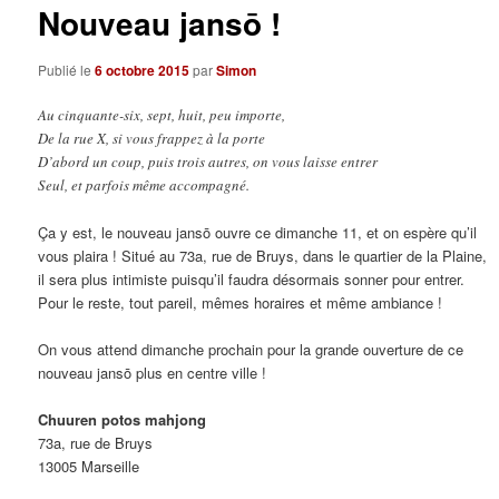
Nouveau jansō !
Publié le
6 octobre 2015
par
Simon
Au cinquante-six, sept, huit, peu importe,
De la rue X, si vous frappez à la porte
D’abord un coup, puis trois autres, on vous laisse entrer
Seul, et parfois même accompagné.
Ça y est, le nouveau jansō ouvre ce dimanche 11, et on espère qu’il
vous plaira ! Situé au 73a, rue de Bruys, dans le quartier de la Plaine,
il sera plus intimiste puisqu’il faudra désormais sonner pour entrer.
Pour le reste, tout pareil, mêmes horaires et même ambiance !
On vous attend dimanche prochain pour la grande ouverture de ce
nouveau jansō plus en centre ville !
Chuuren potos mahjong
73a, rue de Bruys
13005 Marseille