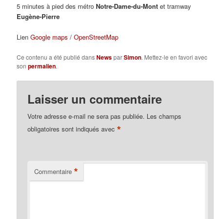
5 minutes à pied des métro
Notre-Dame-du-Mont
et tramway
Eugène-Pierre
Lien
Google maps
/
OpenStreetMap
Ce contenu a été publié dans
News
par
Simon
. Mettez-le en favori avec
son
permalien
.
Laisser un commentaire
Votre adresse e-mail ne sera pas publiée.
Les champs
*
obligatoires sont indiqués avec
*
Commentaire