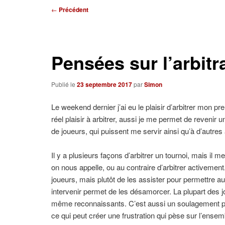
Navigation
←
Précédent
des
articles
Pensées sur l’arbitr
Publié le
23 septembre 2017
par
Simon
Le weekend dernier j’ai eu le plaisir d’arbitrer mon pre
réel plaisir à arbitrer, aussi je me permet de revenir 
de joueurs, qui puissent me servir ainsi qu’à d’autres 
Il y a plusieurs façons d’arbitrer un tournoi, mais il
on nous appelle, ou au contraire d’arbitrer activement
joueurs, mais plutôt de les assister pour permettre au
intervenir permet de les désamorcer. La plupart des j
même reconnaissants. C’est aussi un soulagement pour l
ce qui peut créer une frustration qui pèse sur l’ensem