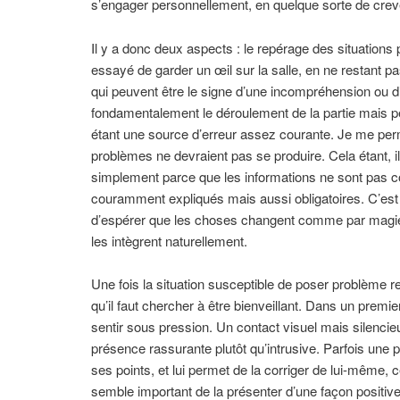
s’engager personnellement, en quelque sorte de crever 
Il y a donc deux aspects : le repérage des situations p
essayé de garder un œil sur la salle, en ne restant p
qui peuvent être le signe d’une incompréhension ou d
fondamentalement le déroulement de la partie mais peu
étant une source d’erreur assez courante. Je me perme
problèmes ne devraient pas se produire. Cela étant, il
simplement parce que les informations ne sont pas 
couramment expliqués mais aussi obligatoires. C’est d
d’espérer que les choses changent comme par magie. 
les intègrent naturellement.
Une fois la situation susceptible de poser problème repé
qu’il faut chercher à être bienveillant. Dans un premi
sentir sous pression. Un contact visuel mais silencie
présence rassurante plutôt qu’intrusive. Parfois une p
ses points, et lui permet de la corriger de lui-même, 
semble important de la présenter d’une façon positive 