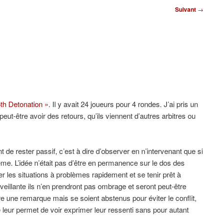
Suivant
→
5th Detonation »
. Il y avait 24 joueurs pour 4 rondes. J’ai pris un
peut-être avoir des retours, qu’ils viennent d’autres arbitres ou
 de rester passif, c’est à dire d’observer en n’intervenant que si
ième. L’idée n’était pas d’être en permanence sur le dos des
er les situations à problèmes rapidement et se tenir prêt à
veillante ils n’en prendront pas ombrage et seront peut-être
re une remarque mais se soient abstenus pour éviter le conflit,
e leur permet de voir exprimer leur ressenti sans pour autant