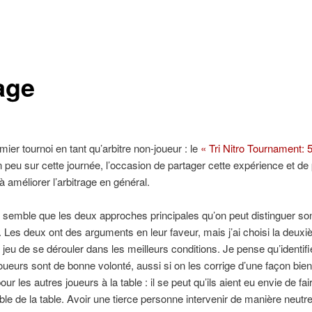
age
mier tournoi en tant qu’arbitre non-joueur : le
« Tri Nitro Tournament: 
un peu sur cette journée, l’occasion de partager cette expérience et de 
à améliorer l’arbitrage en général.
 me semble que les deux approches principales qu’on peut distinguer sont
. Les deux ont des arguments en leur faveur, mais j’ai choisi la deux
 jeu de se dérouler dans les meilleurs conditions. Je pense qu’identifi
oueurs sont de bonne volonté, aussi si on les corrige d’une façon bien
es autres joueurs à la table : il se peut qu’ils aient eu envie de fai
ble de la table. Avoir une tierce personne intervenir de manière neutr