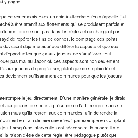
qui y gagne.
 que de rester assis dans un coin à attendre qu’on m’appelle, j’ai
ché à être attentif aux flottements qui se produisent parfois et
portement qui ne sont pas dans les règles et ne changent pas
ssayé de repérer les fins de donnes, le comptage des points
s devraient déjà maîtriser ces différents aspects et que ces
nt d’opportunités que ça aux joueurs de s’améliorer, tout
 jouer pas mal au Japon où ces aspects sont non seulement
re aux joueurs de progresser, plutôt que de se plaindre et
hoses deviennent suffisamment communes pour que les joueurs
t interrompre le jeu directement. D’une manière générale, je dirais
et aux joueurs de sentir la présence de l’arbitre mais sans se
outien mais qu’ils restent aux commandes, afin de rendre la
 qu’il est en train de faire une erreur, par exemple en comptant
 jeu. Lorsqu’une intervention est nécessaire, là encore il me
si la raison d’être de cette règle, être pédagogue plutôt que