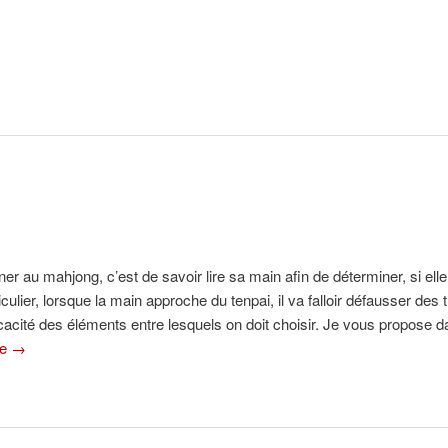
u mahjong, c’est de savoir lire sa main afin de déterminer, si elle est
ulier, lorsque la main approche du tenpai, il va falloir défausser des tuil
icacité des éléments entre lesquels on doit choisir. Je vous propose d
re
→