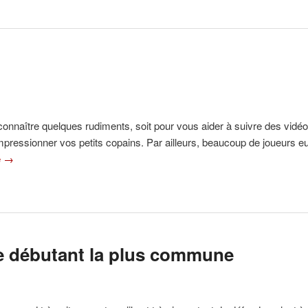
e connaître quelques rudiments, soit pour vous aider à suivre des vidé
pressionner vos petits copains. Par ailleurs, beaucoup de joueurs euro
e
→
de débutant la plus commune