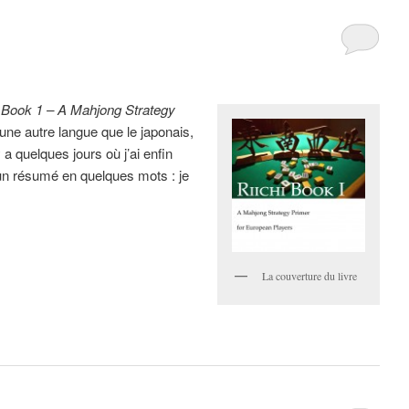
i Book 1 – A Mahjong Strategy
 une autre langue que le japonais,
 a quelques jours où j’ai enfin
ci un résumé en quelques mots : je
La couverture du livre