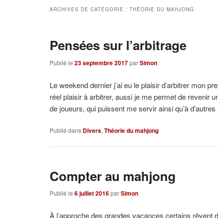
ARCHIVES DE CATÉGORIE :
THÉORIE DU MAHJONG
Pensées sur l’arbitrage
Publié le
23 septembre 2017
par
Simon
Le weekend dernier j’ai eu le plaisir d’arbitrer mon pre
réel plaisir à arbitrer, aussi je me permet de revenir 
de joueurs, qui puissent me servir ainsi qu’à d’autres 
Publié dans
Divers
,
Théorie du mahjong
Compter au mahjong
Publié le
6 juillet 2016
par
Simon
À l’approche des grandes vacances certains rêvent de v