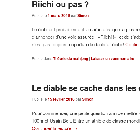
Riichi ou pas ?
Publié le
1 mars 2016
par
Simon
Le riichi est probablement la caractéristique la plus 
d’annoncer d’une voix assurée : «Riichi !», et de s’ado
n’est pas toujours opportun de déclarer riichi !
Continu
Publié dans
Théorie du mahjong
|
Laisser un commentaire
Le diable se cache dans les 
Publié le
15 février 2016
par
Simon
Pour commencer, une petite question afin de mettre l
100m et Usain Bolt. Entre un athlète de classe mondi
Continuer la lecture
→