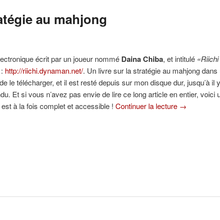
ratégie au mahjong
 électronique écrit par un joueur nommé
Daina Chiba
, et intitulé
«Riich
 :
http://riichi.dynaman.net/
. Un livre sur la stratégie au mahjong dans
le télécharger, et il est resté depuis sur mon disque dur, jusqu’à il y
ndu. Et si vous n’avez pas envie de lire ce long article en entier, voi
i est à la fois complet et accessible !
Continuer la lecture
→