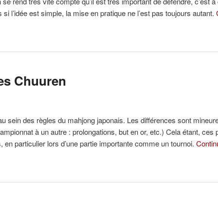
rend très vite compte qu’il est très important de défendre, c’est à d
i l’idée est simple, la mise en pratique ne l’est pas toujours autant.
les Chuuren
es au sein des règles du mahjong japonais. Les différences sont mineu
mpionnat à un autre : prolongations, but en or, etc.) Cela étant, ces p
, en particulier lors d’une partie importante comme un tournoi.
Contin