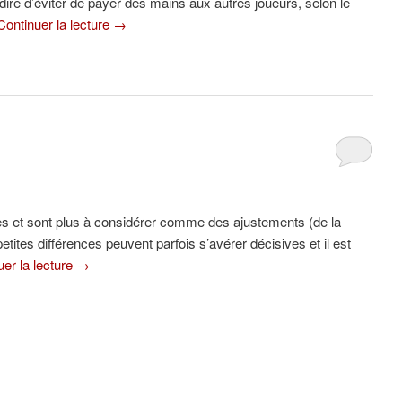
ire d’éviter de payer des mains aux autres joueurs, selon le
Continuer la lecture
→
res et sont plus à considérer comme des ajustements (de la
etites différences peuvent parfois s’avérer décisives et il est
uer la lecture
→