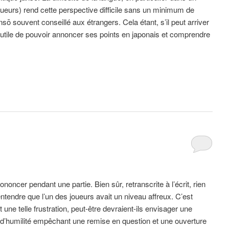
oueurs) rend cette perspective difficile sans un minimum de
ansō souvent conseillé aux étrangers. Cela étant, s’il peut arriver
ait utile de pouvoir annoncer ses points en japonais et comprendre
oncer pendant une partie. Bien sûr, retranscrite à l’écrit, rien
ntendre que l’un des joueurs avait un niveau affreux. C’est
e telle frustration, peut-être devraient-ils envisager une
ue d’humilité empêchant une remise en question et une ouverture