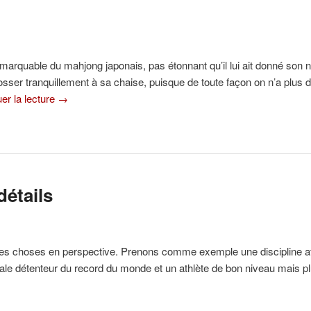
remarquable du mahjong japonais, pas étonnant qu’il lui ait donné son n
sser tranquillement à sa chaise, puisque de toute façon on n’a plus de l
er la lecture
→
détails
es choses en perspective. Prenons comme exemple une discipline athlé
ale détenteur du record du monde et un athlète de bon niveau mais pl