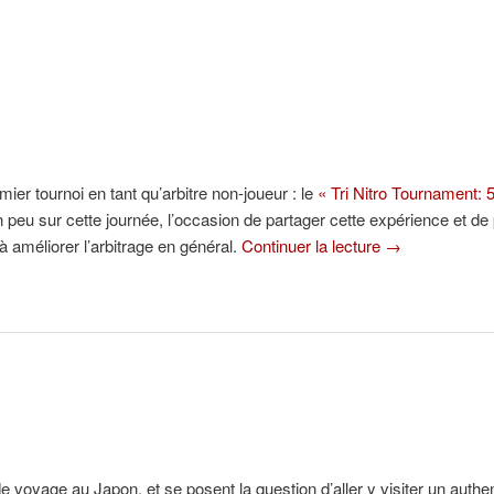
mier tournoi en tant qu’arbitre non-joueur : le
« Tri Nitro Tournament: 
un peu sur cette journée, l’occasion de partager cette expérience et de 
à améliorer l’arbitrage en général.
Continuer la lecture
→
oyage au Japon, et se posent la question d’aller y visiter un authenti