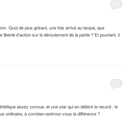
om. Quoi de plus grisant, une fois arrivé au tenpai, que
iberté d’action sur le déroulement de la partie ? Et pourtant, il
tique assez connue, et une star qui en détient le record : le
us ordinaire, à combien estimez-vous la différence ?