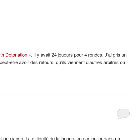
5th Detonation »
. Il y avait 24 joueurs pour 4 rondes. J’ai pris un
peut-être avoir des retours, qu’ils viennent d’autres arbitres ou
que jansō. La difficulté de la langue, en particulier dans un