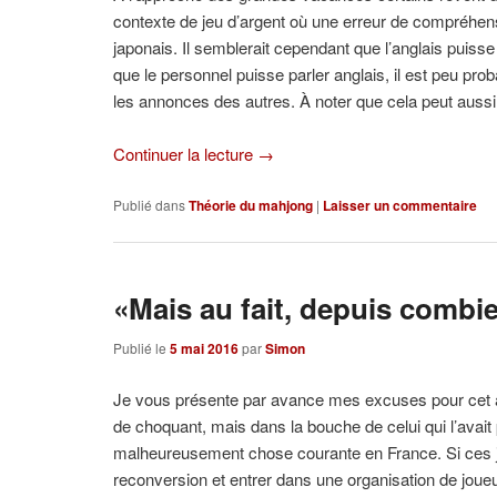
contexte de jeu d’argent où une erreur de compréhensi
japonais. Il semblerait cependant que l’anglais pui
que le personnel puisse parler anglais, il est peu prob
les annonces des autres. À noter que cela peut aussi s
Continuer la lecture
→
Publié dans
Théorie du mahjong
|
Laisser un commentaire
«Mais au fait, depuis combi
Publié le
5 mai 2016
par
Simon
Je vous présente par avance mes excuses pour cet artic
de choquant, mais dans la bouche de celui qui l’avait
malheureusement chose courante en France. Si ces joue
reconversion et entrer dans une organisation de joueu