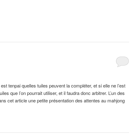
 tenpai quelles tuiles peuvent la compléter, et si elle ne l’est
es que l’on pourrait utiliser, et il faudra donc arbitrer. L’un des
ans cet article une petite présentation des attentes au mahjong