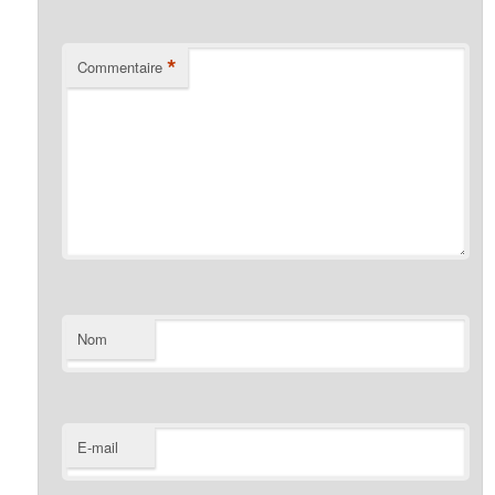
*
Commentaire
Nom
E-mail