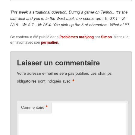
This week a situational question. During a game on Tenhou, it’s the
last deal and you’re in the West seat, the scores are : E: 27.1 – S:
38.8 – W: 8.7 – N: 25.4. You pick up the 6 of characters. What of it?
Ce contenu a été publié dans
Problèmes mahjong
par
Simon
. Mettez-le
en favori avec son
permalien
.
Laisser un commentaire
Votre adresse e-mail ne sera pas publiée.
Les champs
*
obligatoires sont indiqués avec
*
Commentaire