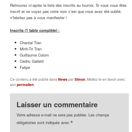
Retrouvez ci-après la liste des inscrits au tournoi. Si vous vous êtes
inscrit et ne voyez pas votre nom c’est que vous avez été oublié,
n’hésitez pas à vous manifester !
Inscrits (1 table complète) :
Chantal Tran
Minh-Tri Tran
Guillaume Colom
Cédric Galletti
Felipe
Ce contenu a été publié dans
News
par
Simon
. Mettez-le en favori avec
son
permalien
.
Laisser un commentaire
Votre adresse e-mail ne sera pas publiée.
Les champs
*
obligatoires sont indiqués avec