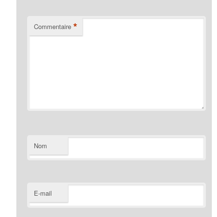
*
Commentaire
Nom
E-mail