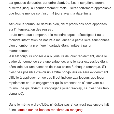
par groupes de quatre, par ordre d’arrivée. Les inscriptions seront
ouvertes jusqu’au dernier moment mais il serait fortement appréciable
que tout le monde soit inscrit 4 jours avant la date limite.
Afin que le tournoi se déroule bien, deux précisions sont apportées
sur l’interprétation des règles :
-toute remarque comportant le moindre aspect désobligeant ou la
moindre information de nature à influencer la partie sera sanctionnée
d’un chombo, la première incartade étant limitée à par un
avertissement,
-s’il est toujours conseillé aux joueurs de jouer rapidement, dans le
cadre du tournoi ce sera une exigence, une lenteur excessive étant
pénalisée par une sanction de 1000 points à chaque remarque. S’il
n’est pas possible d’avoir un arbitre non-joueur ce sera évidemment
difficile à appliquer, en ce cas il est indiqué aux joueurs que jouer
rapidement est un engagement qu’ils prennent en s’inscrivant au
tournoi (ce qui revient à s’engager à jouer
fair-play
, ça n’est pas trop
demandé).
Dans le même ordre d’idée, n’hésitez pas si ça n’est pas encore fait
à lire l’
article sur les bonnes manières au mahjong
.