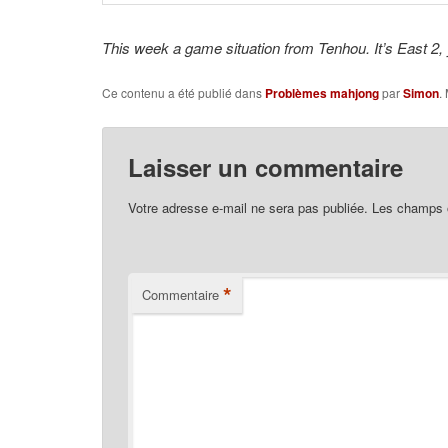
This week a game situation from Tenhou. It’s East 2, 
Ce contenu a été publié dans
Problèmes mahjong
par
Simon
.
Laisser un commentaire
Votre adresse e-mail ne sera pas publiée.
Les champs o
*
Commentaire