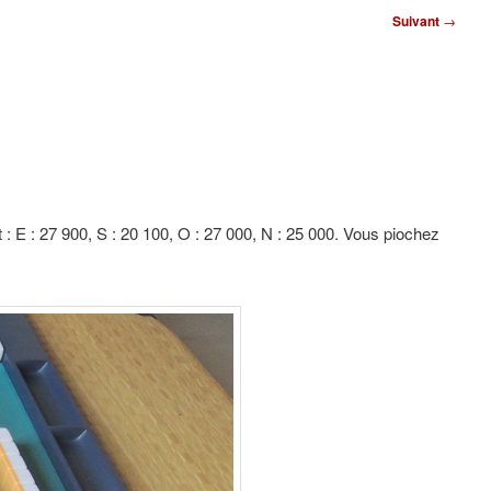
Suivant
→
t : E : 27 900, S : 20 100, O : 27 000, N : 25 000. Vous piochez