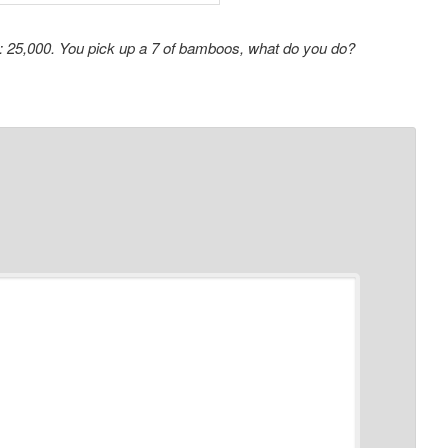
 N: 25,000. You pick up a 7 of bamboos, what do you do?