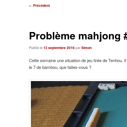
Navigation
←
Précédent
des
articles
Problème mahjong 
Publié le
13 septembre 2016
par
Simon
Cette semaine une situation de jeu tirée de Tenhou. Il
le 7 de bambou, que faites-vous ?