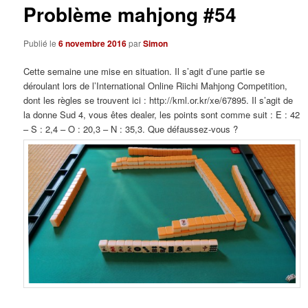
Problème mahjong #54
Publié le
6 novembre 2016
par
Simon
Cette semaine une mise en situation. Il s’agit d’une partie se
déroulant lors de l’International Online Riichi Mahjong Competition,
dont les règles se trouvent ici : http://kml.or.kr/xe/67895. Il s’agit de
la donne Sud 4, vous êtes dealer, les points sont comme suit : E : 42
– S : 2,4 – O : 20,3 – N : 35,3. Que défaussez-vous ?