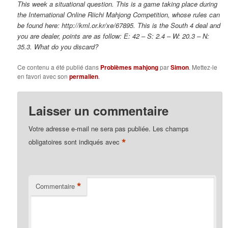
This week a situational question. This is a game taking place during
the International Online Riichi Mahjong Competition, whose rules can
be found here: http://kml.or.kr/xe/67895. This is the South 4 deal and
you are dealer, points are as follow: E: 42 – S: 2.4 – W: 20.3 – N:
35.3. What do you discard?
Ce contenu a été publié dans
Problèmes mahjong
par
Simon
. Mettez-le
en favori avec son
permalien
.
Laisser un commentaire
Votre adresse e-mail ne sera pas publiée.
Les champs
*
obligatoires sont indiqués avec
*
Commentaire