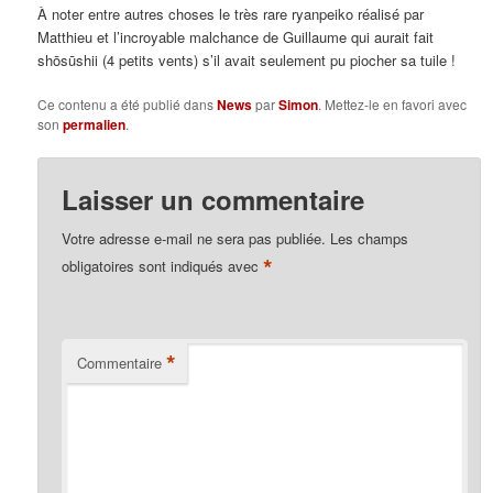
À noter entre autres choses le très rare ryanpeiko réalisé par
Matthieu et l’incroyable malchance de Guillaume qui aurait fait
shōsūshii (4 petits vents) s’il avait seulement pu piocher sa tuile !
Ce contenu a été publié dans
News
par
Simon
. Mettez-le en favori avec
son
permalien
.
Laisser un commentaire
Votre adresse e-mail ne sera pas publiée.
Les champs
*
obligatoires sont indiqués avec
*
Commentaire