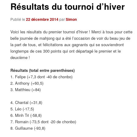
Résultats du tournoi d’hiver
Publié le
22 décembre 2014
par
Simon
Voici les résultats du premier tournoi d’hiver ! Merci à tous pour cette
belle journée de mahjong qui a été l’occasion de voir du beau jeu de
la part de tous, et félicitations aux gagnants qui se souviendront
longtemps de ces 300 points qui ont départagé le premier et le
deuxième !
Résultats (total entre parenthèses)
1. Felipe (+7,3 dont -40 de chonbo)
2. Anthony (+60,5)
3. Matthieu (+84)
4. Chantal (+31,8)
5. Léo (-17,5)
6. Minh Tri (-58,8)
7. Romain (-73,5 dont -20 de chonbo)
8. Guillaume (-93,8)