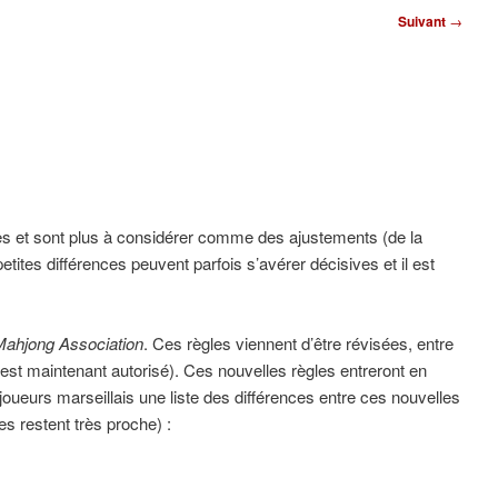
Suivant
→
res et sont plus à considérer comme des ajustements (de la
etites différences peuvent parfois s’avérer décisives et il est
ahjong Association
. Ces règles viennent d’être révisées, entre
t est maintenant autorisé). Ces nouvelles règles entreront en
es joueurs marseillais une liste des différences entre ces nouvelles
s restent très proche) :