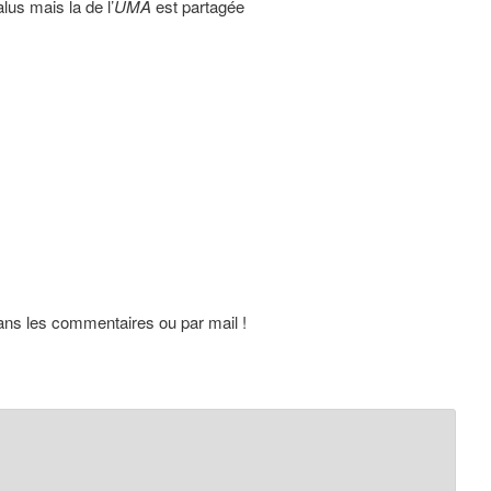
lus mais la de l’
UMA
est partagée
dans les commentaires ou par mail !