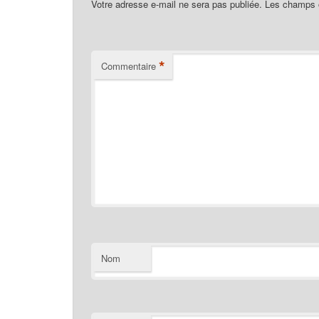
Votre adresse e-mail ne sera pas publiée.
Les champs o
*
Commentaire
Nom