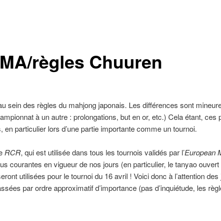
 EMA/règles Chuuren
es au sein des règles du mahjong japonais. Les différences sont mineu
mpionnat à un autre : prolongations, but en or, etc.) Cela étant, ces p
, en particulier lors d’une partie importante comme un tournoi.
ée
RCR
, qui est utilisée dans tous les tournois validés par l’
European M
lus courantes en vigueur de nos jours (en particulier, le tanyao ouver
 seront utilisées pour le tournoi du 16 avril ! Voici donc à l’attention d
sées par ordre approximatif d’importance (pas d’inquiétude, les règle