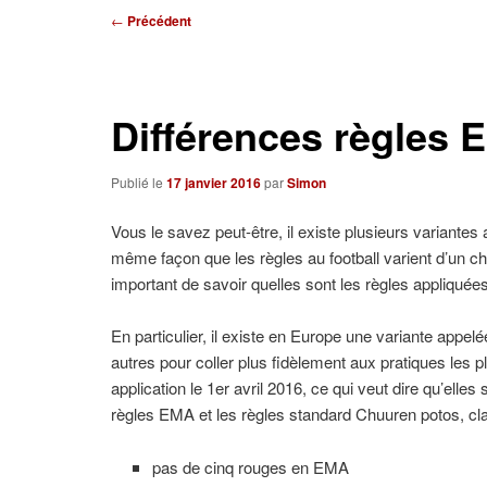
Navigation
←
Précédent
des
articles
Différences règles
Publié le
17 janvier 2016
par
Simon
Vous le savez peut-être, il existe plusieurs variant
même façon que les règles au football varient d’un cha
important de savoir quelles sont les règles appliquées
En particulier, il existe en Europe une variante appel
autres pour coller plus fidèlement aux pratiques les p
application le 1er avril 2016, ce qui veut dire qu’elles
règles EMA et les règles standard Chuuren potos, clas
pas de cinq rouges en EMA