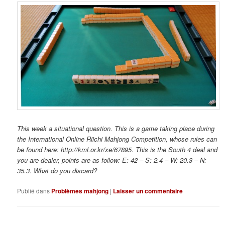
This week a situational question. This is a game taking place during
the International Online Riichi Mahjong Competition, whose rules can
be found here: http://kml.or.kr/xe/67895. This is the South 4 deal and
you are dealer, points are as follow: E: 42 – S: 2.4 – W: 20.3 – N:
35.3. What do you discard?
Publié dans
Problèmes mahjong
|
Laisser un commentaire