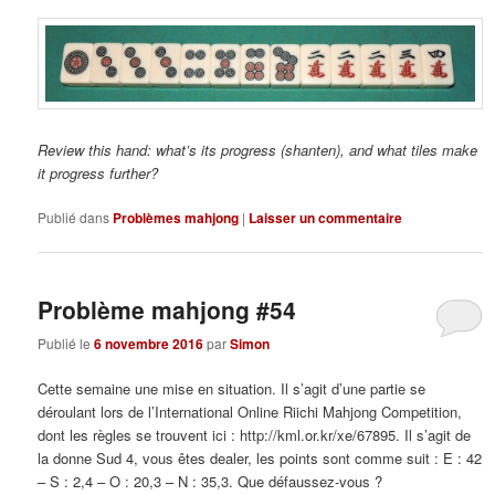
Review this hand: what’s its progress (shanten), and what tiles make
it progress further?
Publié dans
Problèmes mahjong
|
Laisser un commentaire
Problème mahjong #54
Publié le
6 novembre 2016
par
Simon
Cette semaine une mise en situation. Il s’agit d’une partie se
déroulant lors de l’International Online Riichi Mahjong Competition,
dont les règles se trouvent ici : http://kml.or.kr/xe/67895. Il s’agit de
la donne Sud 4, vous êtes dealer, les points sont comme suit : E : 42
– S : 2,4 – O : 20,3 – N : 35,3. Que défaussez-vous ?