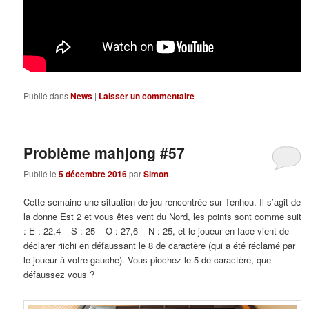
Publié dans
News
|
Laisser un commentaire
Problème mahjong #57
Publié le
5 décembre 2016
par
Simon
Cette semaine une situation de jeu rencontrée sur Tenhou. Il s’agit de
la donne Est 2 et vous êtes vent du Nord, les points sont comme suit
: E : 22,4 – S : 25 – O : 27,6 – N : 25, et le joueur en face vient de
déclarer riichi en défaussant le 8 de caractère (qui a été réclamé par
le joueur à votre gauche). Vous piochez le 5 de caractère, que
défaussez vous ?