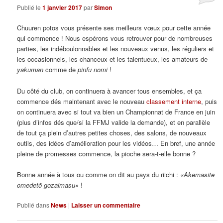
Publié le
1 janvier 2017
par
Simon
Chuuren potos vous présente ses meilleurs vœux pour cette année
qui commence ! Nous espérons vous retrouver pour de nombreuses
parties, les indéboulonnables et les nouveaux venus, les réguliers et
les occasionnels, les chanceux et les talentueux, les amateurs de
yakuman
comme de
pinfu nomi
!
Du côté du club, on continuera à avancer tous ensembles, et ça
commence dés maintenant avec le nouveau
classement interne
, puis
on continuera avec si tout va bien un Championnat de France en juin
(plus d’infos dés que/si la FFMJ valide la demande), et en parallèle
de tout ça plein d’autres petites choses, des salons, de nouveaux
outils, des idées d’amélioration pour les vidéos… En bref, une année
pleine de promesses commence, la pioche sera-t-elle bonne ?
Bonne année à tous ou comme on dit au pays du riichi :
«Akemasite
omedetō gozaimasu»
!
Publié dans
News
|
Laisser un commentaire