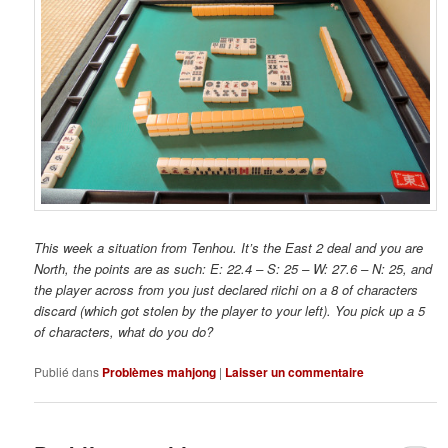
This week a situation from Tenhou. It’s the East 2 deal and you are
North, the points are as such: E: 22.4 – S: 25 – W: 27.6 – N: 25, and
the player across from you just declared riichi on a 8 of characters
discard (which got stolen by the player to your left). You pick up a 5
of characters, what do you do?
Publié dans
Problèmes mahjong
|
Laisser un commentaire