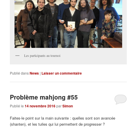
Les participants au tournoi
Publié dans
News
|
Laisser un commentaire
Problème mahjong #55
Publié le
14 novembre 2016
par
Simon
Faites-le point sur la main suivante : quelles sont son avancée
(shanten), et les tuiles qui lui permettent de progresser ?