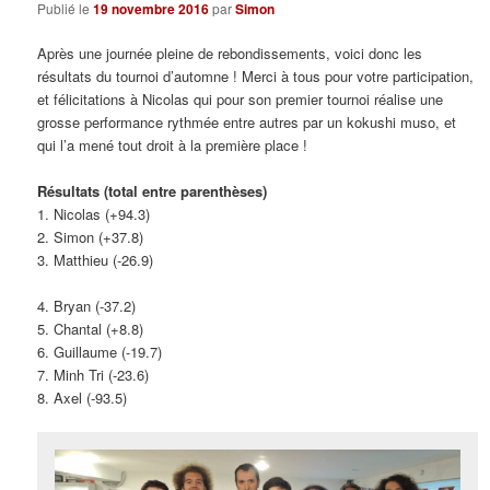
Publié le
19 novembre 2016
par
Simon
Après une journée pleine de rebondissements, voici donc les
résultats du tournoi d’automne ! Merci à tous pour votre participation,
et félicitations à Nicolas qui pour son premier tournoi réalise une
grosse performance rythmée entre autres par un kokushi muso, et
qui l’a mené tout droit à la première place !
Résultats (total entre parenthèses)
1. Nicolas (+94.3)
2. Simon (+37.8)
3. Matthieu (-26.9)
4. Bryan (-37.2)
5. Chantal (+8.8)
6. Guillaume (-19.7)
7. Minh Tri (-23.6)
8. Axel (-93.5)