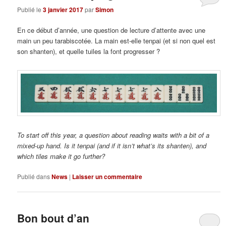
Publié le
3 janvier 2017
par
Simon
En ce début d’année, une question de lecture d’attente avec une
main un peu tarabiscotée. La main est-elle tenpai (et si non quel est
son shanten), et quelle tuiles la font progresser ?
To start off this year, a question about reading waits with a bit of a
mixed-up hand. Is it tenpai (and if it isn’t what’s its shanten), and
which tiles make it go further?
Publié dans
News
|
Laisser un commentaire
Bon bout d’an