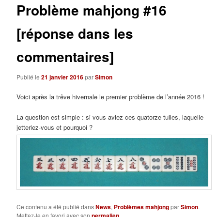
Problème mahjong #16
[réponse dans les
commentaires]
Publié le
21 janvier 2016
par
Simon
Voici après la trêve hivernale le premier problème de l’année 2016 !
La question est simple : si vous aviez ces quatorze tuiles, laquelle
jetteriez-vous et pourquoi ?
Ce contenu a été publié dans
News
,
Problèmes mahjong
par
Simon
.
Mettez-le en favori avec son
permalien
.