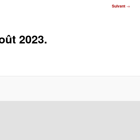
Suivant
→
oût 2023.