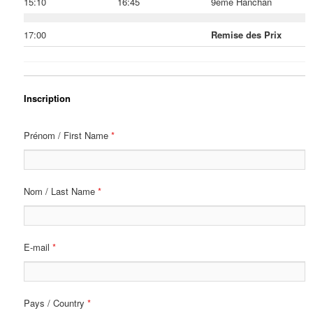
15:10
16:45
9ème Hanchan
17:00
Remise des Prix
Inscription
Prénom / First Name
*
Nom / Last Name
*
E-mail
*
Pays / Country
*