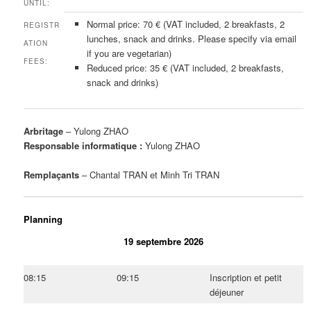
UNTIL:
Normal price: 70 € (VAT included, 2 breakfasts, 2
REGISTR
lunches, snack and drinks. Please specify via email
ATION
if you are vegetarian)
FEES:
Reduced price: 35 € (VAT included, 2 breakfasts,
snack and drinks)
Arbritage
– Yulong ZHAO
Responsable informatique :
Yulong ZHAO
Remplaçants
– Chantal TRAN et Minh Tri TRAN
Planning
19 septembre 2026
08:15
09:15
Inscription et petit
déjeuner