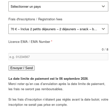
Sélectionner un pays
Frais d'inscriptions / Registration fees
70 € – Inclus 2 petits déjeuners – 2 déjeuners – snack – boissons. Si végétarien merci de le préciser par mail
Licence EMA / EMA Number
*
0 / 8
Envoyer / Send
La date limite de paiement est le 06 septembre 2026
.
Merci noter qu’en cas d’annulation après la date limite de paiement,
les frais ne seront pas remboursables.
Si les frais d’inscription n’étaient pas réglés avant la date butoir, votre
inscription ne serait pas prise en compte.