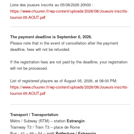
Liste des joueurs inscrits au 05/08/2026 20h00 :
https://www.chuuren.fr/wp-content/uploads/2026/08/Joueurs-inscrits-
tournoi-05-AOUT.pdf
The payment deadline is September 6, 2026.
Please note that in the event of cancellation after the payment
deadline, fees will not be refunded.
If the registration fees are not paid by the deadline, your registration
will not be processed.
List of registered players as of August 05, 2026, at 08:00 PM:
https://www.chuuren.fr/wp-content/uploads/2026/08/Joueurs-inscrits-
tournoi-05-AOUT.pdf
Transport / Transportation
Métro / Subway (RTM) – station
Estrangin
Tramway T3 / Tram T3 – place de Rome
Bus : 41 – 49 – 54 – arrêt
Préfecture / Estrangin