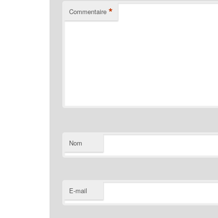
*
Commentaire
Nom
E-mail