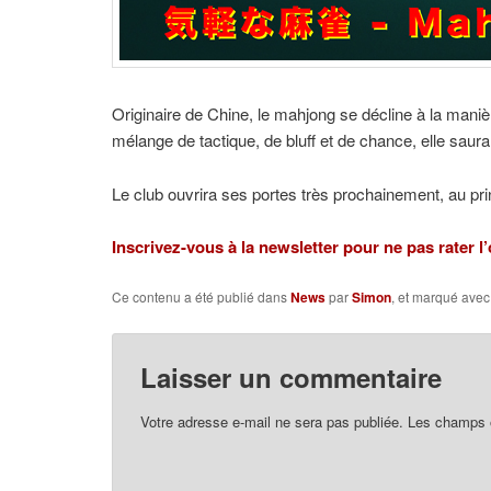
Originaire de Chine, le mahjong se décline à la mani
mélange de tactique, de bluff et de chance, elle sau
Le club ouvrira ses portes très prochainement, au pr
Inscrivez-vous à la newsletter pour ne pas rater l’
Ce contenu a été publié dans
News
par
Simon
, et marqué ave
Laisser un commentaire
Votre adresse e-mail ne sera pas publiée.
Les champs o