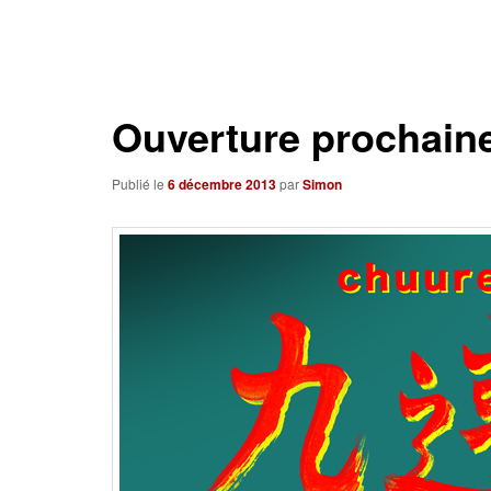
Navigation
des
articles
Ouverture prochain
Publié le
6 décembre 2013
par
Simon