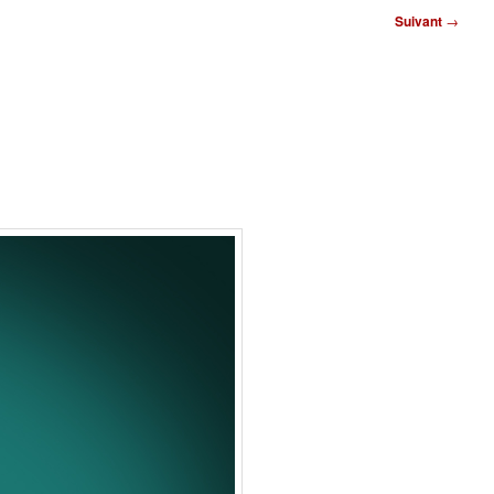
Suivant
→