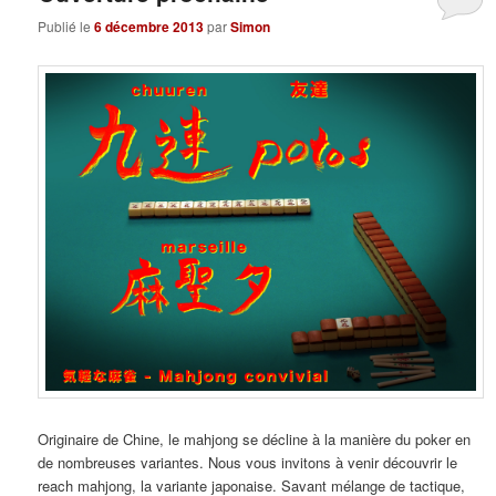
Publié le
6 décembre 2013
par
Simon
Originaire de Chine, le mahjong se décline à la manière du poker en
de nombreuses variantes. Nous vous invitons à venir découvrir le
reach mahjong, la variante japonaise. Savant mélange de tactique,