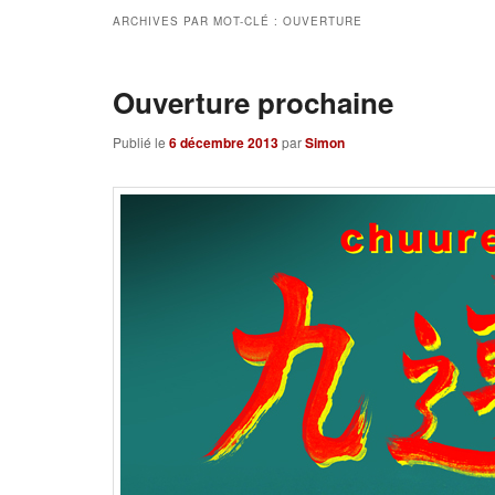
ARCHIVES PAR MOT-CLÉ :
OUVERTURE
Ouverture prochaine
Publié le
6 décembre 2013
par
Simon